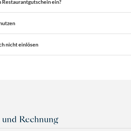
n Restaurantgutschein ein?
 nutzen
ch nicht einlösen
 und Rechnung