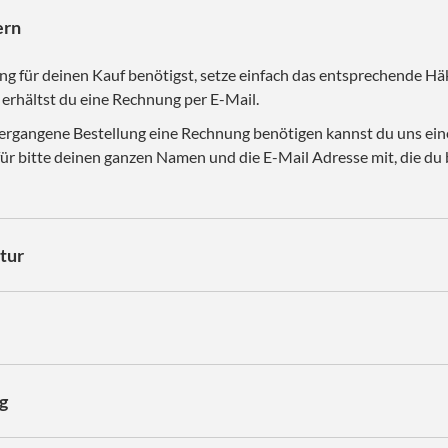
ern
ng für deinen Kauf benötigst, setze einfach das entsprechende H
erhältst du eine Rechnung per E-Mail.
 vergangene Bestellung eine Rechnung benötigen kannst du uns ein
für bitte deinen ganzen Namen und die E-Mail Adresse mit, die du 
tur
g