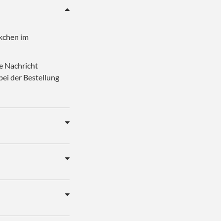
äkchen im
e Nachricht
bei der Bestellung