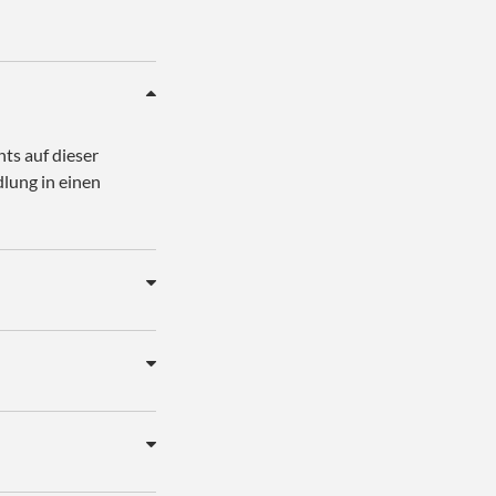
nts auf dieser
lung in einen