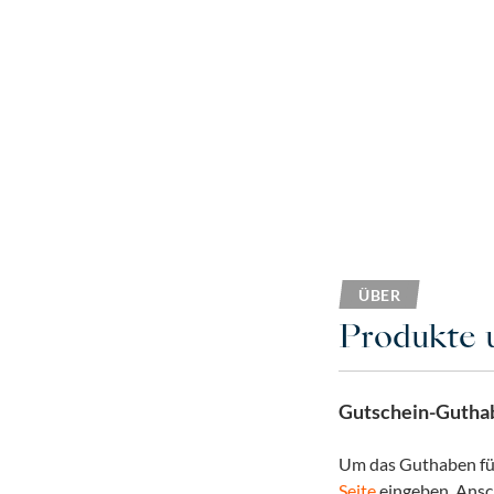
ÜBER
Produkte 
Gutschein-Gutha
Um das Guthaben fü
Seite
eingeben. Ansc