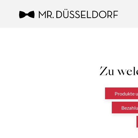
Zu wel
Produkte u
Bezahl