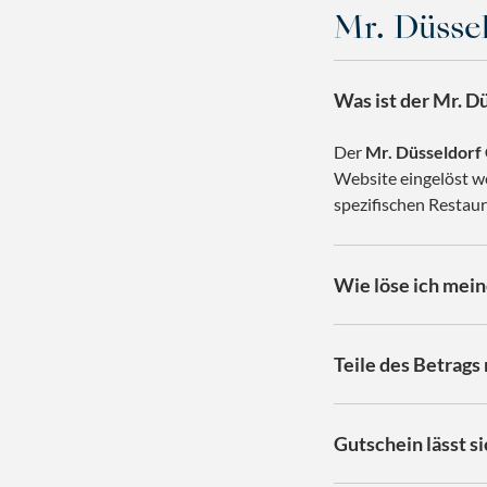
Mr. Düsse
Was ist der Mr. D
Der
Mr. Düsseldorf
Website eingelöst w
spezifischen Restaur
Wie löse ich mein
Teile des Betrags
Gutschein lässt si