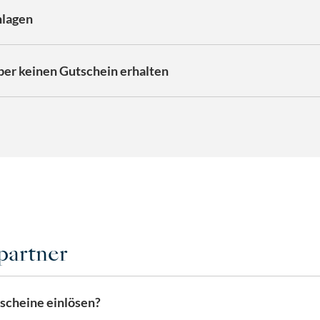
hlagen
ber keinen Gutschein erhalten
partner
cheine einlösen?