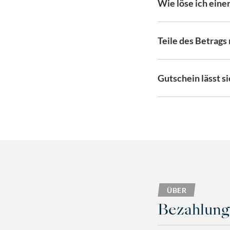
Wie löse ich eine
Teile des Betrags
Gutschein lässt si
ÜBER
Bezahlung