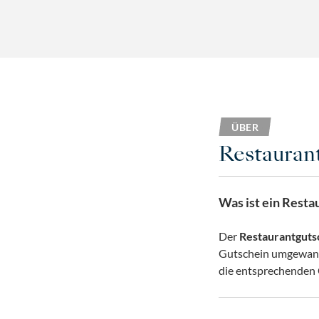
ÜBER
Restauran
Was ist ein Resta
Der
Restaurantguts
Gutschein umgewande
die entsprechenden