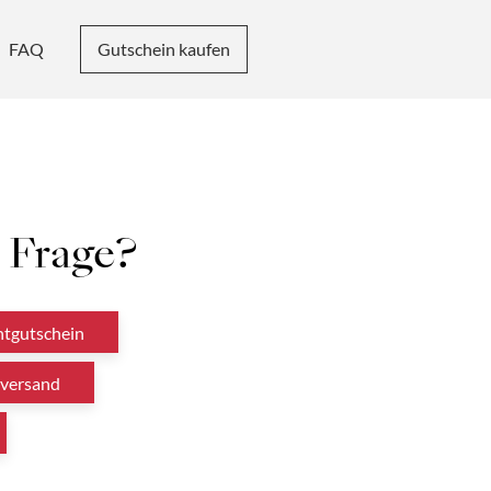
FAQ
Gutschein kaufen
 Frage?
ntgutschein
versand