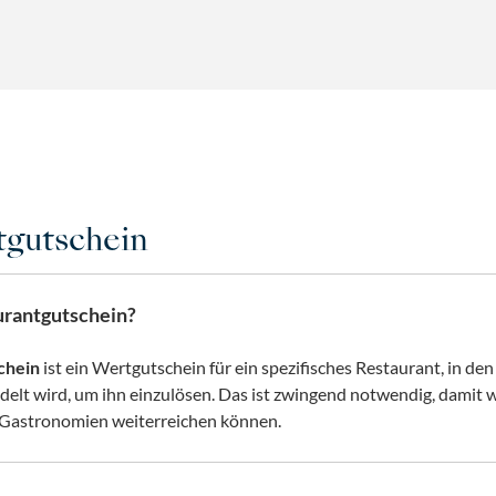
tgutschein
urantgutschein?
chein
ist ein Wertgutschein für ein spezifisches Restaurant, in de
lt wird, um ihn einzulösen. Das ist zwingend notwendig, damit w
 Gastronomien weiterreichen können.