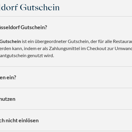
ldorf Gutschein
üsseldorf Gutschein?
 Gutschein
ist ein übergeordneter Gutschein, der für alle Restaura
erden kann, indem er als Zahlungsmittel im Checkout zur Umwand
antgutschein genutzt wird.
en ein?
 nutzen
ch nicht einlösen