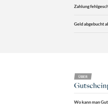
Zahlung fehlgesc
Geld abgebucht a
ÜBER
Gutschein
Wo kann man Guts