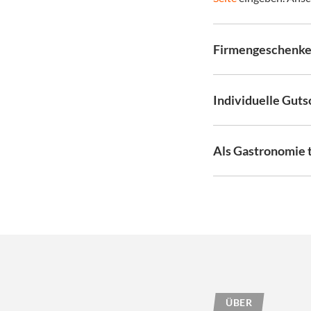
Firmengeschenk
Individuelle Gut
Als Gastronomie 
ÜBER