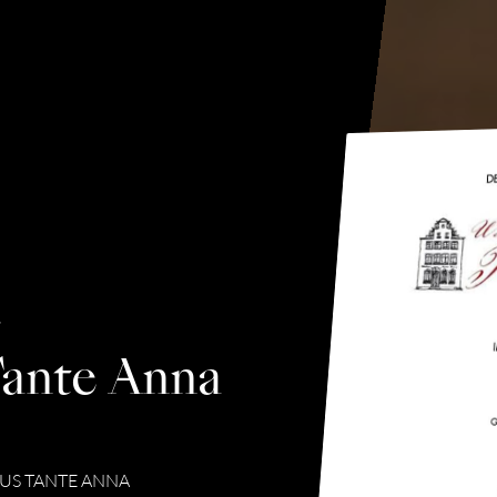
r
ante Anna
AUS TANTE ANNA