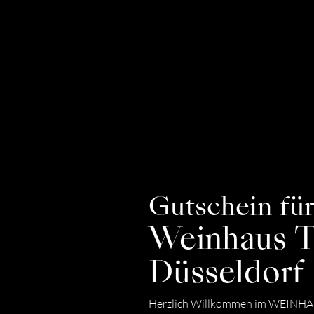
Gutschein fü
Weinhaus T
Düsseldorf
Herzlich Willkommen im WEINH