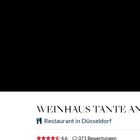
WEINHAUS TANTE A
Restaurant in Düsseldorf
4.6
371 Bewertungen