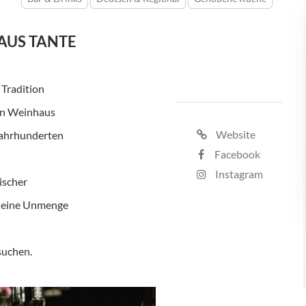
HAUS TANTE
 Tradition
en Weinhaus
Website
 Jahrhunderten
Facebook
Instagram
ischer
nd eine Unmenge
suchen.