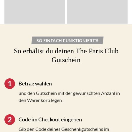
SO EINFACH FUNKTIONIERT'S
So erhältst du deinen
The Paris Club
Gutschein
1
Betrag wählen
und den Gutschein mit der gewünschten Anzahl in
den Warenkorb legen
2
Code im Checkout eingeben
Gib den Code deines Geschenkgutscheins im