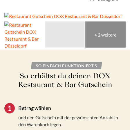
+ 2 weitere
SO EINFACH FUNKTIONIERT'S
So erhältst du deinen
DOX
Restaurant & Bar Gutschein
1
Betrag wählen
und den Gutschein mit der gewünschten Anzahl in
den Warenkorb legen